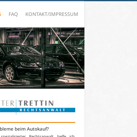
G
FAQ
KONTAKT/IMPRESSUM
bleme beim Autokauf?
 spezialisierter Rechtsanwalt helfe ich