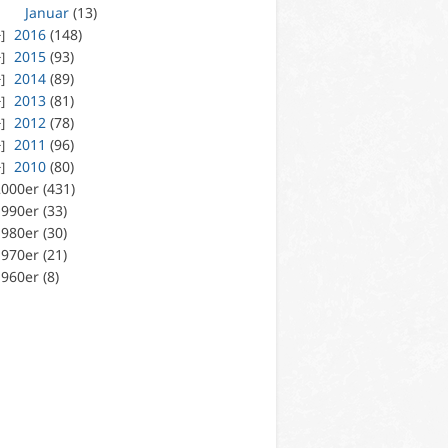
Januar
(13)
2016
(148)
2015
(93)
2014
(89)
2013
(81)
2012
(78)
2011
(96)
2010
(80)
000er (431)
990er (33)
980er (30)
970er (21)
960er (8)