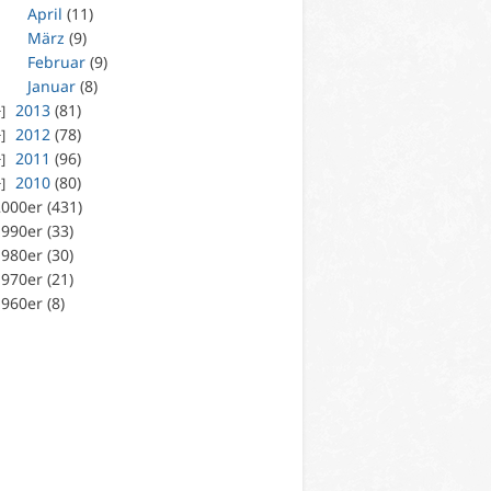
April
(11)
März
(9)
Februar
(9)
Januar
(8)
2013
(81)
2012
(78)
2011
(96)
2010
(80)
000er (431)
990er (33)
980er (30)
970er (21)
960er (8)