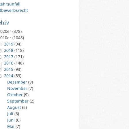
kehrsunfall
tbewerbsrecht
chiv
020er (378)
010er (1048)
2019
(94)
2018
(118)
2017
(171)
2016
(148)
2015
(93)
2014
(89)
Dezember
(9)
November
(7)
Oktober
(9)
September
(2)
August
(6)
Juli
(6)
Juni
(6)
Mai
(7)