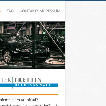
G
FAQ
KONTAKT/IMPRESSUM
bleme beim Autokauf?
 spezialisierter Rechtsanwalt helfe ich