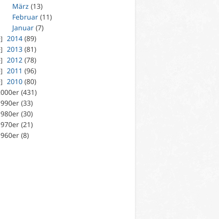
März
(13)
Februar
(11)
Januar
(7)
2014
(89)
2013
(81)
2012
(78)
2011
(96)
2010
(80)
000er (431)
990er (33)
980er (30)
970er (21)
960er (8)