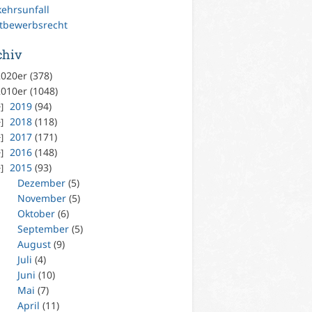
kehrsunfall
tbewerbsrecht
chiv
020er (378)
010er (1048)
2019
(94)
2018
(118)
2017
(171)
2016
(148)
2015
(93)
Dezember
(5)
November
(5)
Oktober
(6)
September
(5)
August
(9)
Juli
(4)
Juni
(10)
Mai
(7)
April
(11)