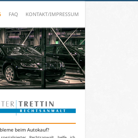
G
FAQ
KONTAKT/IMPRESSUM
bleme beim Autokauf?
 spezialisierter Rechtsanwalt helfe ich