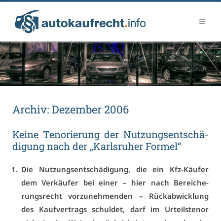
Ar­chiv:
De­zem­ber 2006
Kei­ne Te­n­o­rie­rung der Nut­zungs­ent­schä­
di­gung nach der „Karls­ru­her For­mel“
Die Nut­zungs­ent­schä­di­gung, die ein Kfz-Käu­fer
dem Ver­käu­fer bei ei­ner – hier nach Be­rei­che­
rungs­recht vor­zu­neh­men­den – Rück­ab­wick­lung
des Kauf­ver­trags schul­det, darf im Ur­teils­te­nor