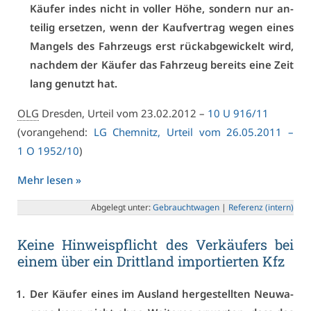
Käu­fer in­des nicht in vol­ler Hö­he, son­dern nur an­
tei­lig er­set­zen, wenn der Kauf­ver­trag we­gen ei­nes
Man­gels des Fahr­zeugs erst rück­ab­ge­wi­ckelt wird,
nach­dem der Käu­fer das Fahr­zeug be­reits ei­ne Zeit
lang ge­nutzt hat.
OLG
Dres­den, Ur­teil vom 23.02.2012 –
10 U 916/11
(vor­an­ge­hend:
LG Chem­nitz, Ur­teil vom 26.05.2011 –
1 O 1952/10
)
Mehr le­sen »
Ab­ge­legt un­ter:
Ge­braucht­wa­gen
|
Re­fe­renz (in­tern)
Kei­ne Hin­weis­pflicht des Ver­käu­fers bei
ei­nem über ein Dritt­land im­por­tier­ten Kfz
Der Käu­fer ei­nes im Aus­land her­ge­stell­ten Neu­wa­