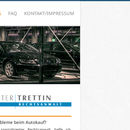
G
FAQ
KONTAKT/IMPRESSUM
bleme beim Autokauf?
 spezialisierter Rechtsanwalt helfe ich