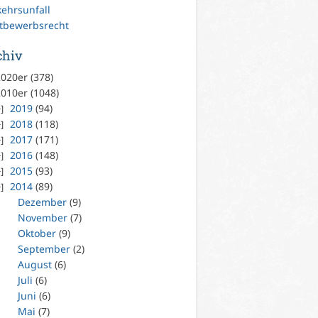
kehrsunfall
tbewerbsrecht
chiv
020er (378)
010er (1048)
2019
(94)
2018
(118)
2017
(171)
2016
(148)
2015
(93)
2014
(89)
Dezember
(9)
November
(7)
Oktober
(9)
September
(2)
August
(6)
Juli
(6)
Juni
(6)
Mai
(7)