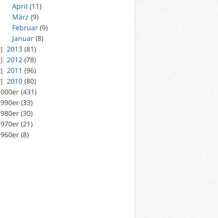
April
(11)
März
(9)
Februar
(9)
Januar
(8)
2013
(81)
2012
(78)
2011
(96)
2010
(80)
000er (431)
990er (33)
980er (30)
970er (21)
960er (8)