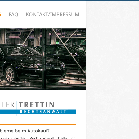
G
FAQ
KONTAKT/IMPRESSUM
bleme beim Autokauf?
 spezialisierter Rechtsanwalt helfe ich