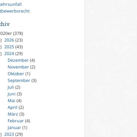
kehrsunfall
tbewerbsrecht
chiv
020er (378)
2026
(23)
2025
(43)
2024
(29)
Dezember
(4)
November
(2)
Oktober
(1)
September
(3)
Juli
(2)
Juni
(3)
Mai
(4)
April
(2)
März
(3)
Februar
(4)
Januar
(1)
2023
(29)