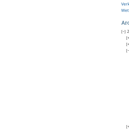
Ver
Wet
Ar
2