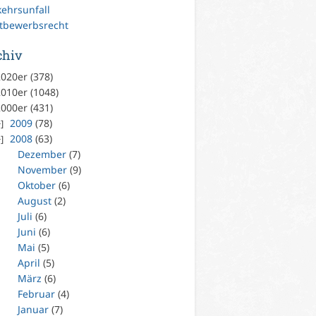
kehrsunfall
tbewerbsrecht
chiv
020er (378)
010er (1048)
000er (431)
2009
(78)
2008
(63)
Dezember
(7)
November
(9)
Oktober
(6)
August
(2)
Juli
(6)
Juni
(6)
Mai
(5)
April
(5)
März
(6)
Februar
(4)
Januar
(7)