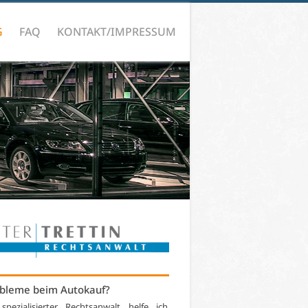
G
FAQ
KONTAKT/IMPRESSUM
bleme beim Autokauf?
 spezialisierter Rechtsanwalt helfe ich