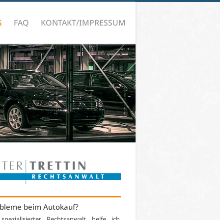
G
FAQ
KONTAKT/IMPRESSUM
bleme beim Autokauf?
 spezialisierter Rechtsanwalt helfe ich