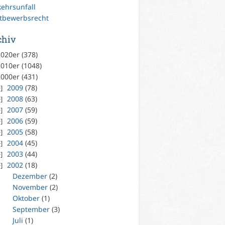
kehrsunfall
tbewerbsrecht
chiv
020er (378)
010er (1048)
000er (431)
2009
(78)
2008
(63)
2007
(59)
2006
(59)
2005
(58)
2004
(45)
2003
(44)
2002
(18)
Dezember
(2)
November
(2)
Oktober
(1)
September
(3)
Juli
(1)