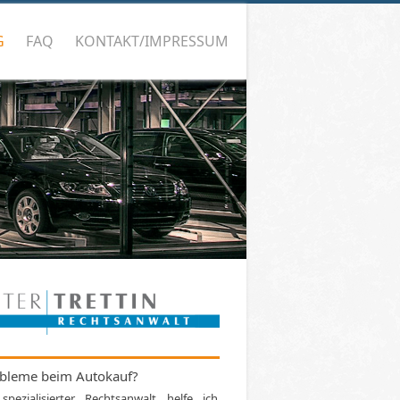
G
FAQ
KONTAKT/IMPRESSUM
bleme beim Autokauf?
 spezialisierter Rechtsanwalt helfe ich