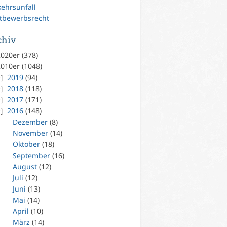
kehrsunfall
tbewerbsrecht
chiv
020er (378)
010er (1048)
2019
(94)
2018
(118)
2017
(171)
2016
(148)
Dezember
(8)
November
(14)
Oktober
(18)
September
(16)
August
(12)
Juli
(12)
Juni
(13)
Mai
(14)
April
(10)
März
(14)