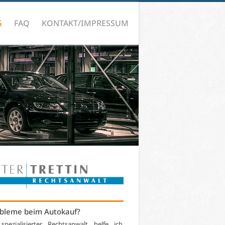
G
FAQ
KONTAKT/IMPRESSUM
bleme beim Autokauf?
 spezialisierter Rechtsanwalt helfe ich