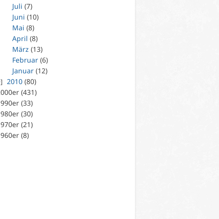
Juli
(7)
Juni
(10)
Mai
(8)
April
(8)
März
(13)
Februar
(6)
Januar
(12)
2010
(80)
000er (431)
990er (33)
980er (30)
970er (21)
960er (8)