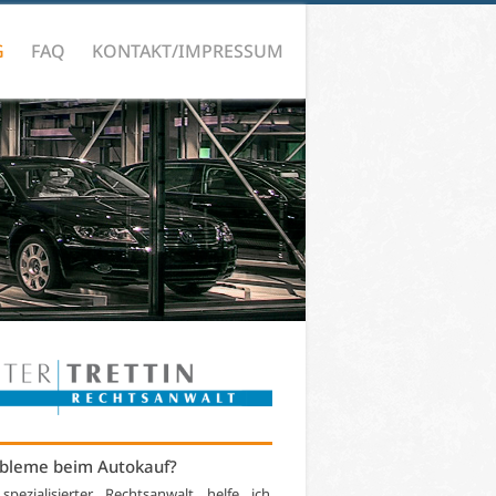
G
FAQ
KONTAKT/IMPRESSUM
bleme beim Autokauf?
 spezialisierter Rechtsanwalt helfe ich