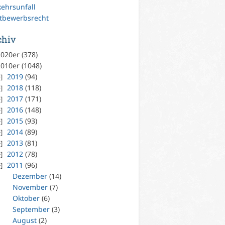
kehrsunfall
tbewerbsrecht
chiv
020er (378)
010er (1048)
2019
(94)
2018
(118)
2017
(171)
2016
(148)
2015
(93)
2014
(89)
2013
(81)
2012
(78)
2011
(96)
Dezember
(14)
November
(7)
Oktober
(6)
September
(3)
August
(2)