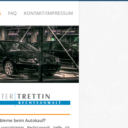
G
FAQ
KONTAKT/IMPRESSUM
bleme beim Autokauf?
 spezialisierter Rechtsanwalt helfe ich