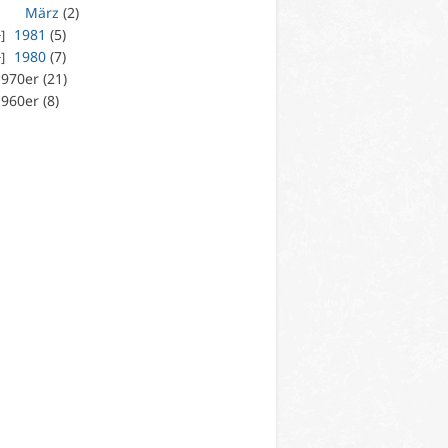
März
(2)
1981
(5)
1980
(7)
970er (21)
960er (8)