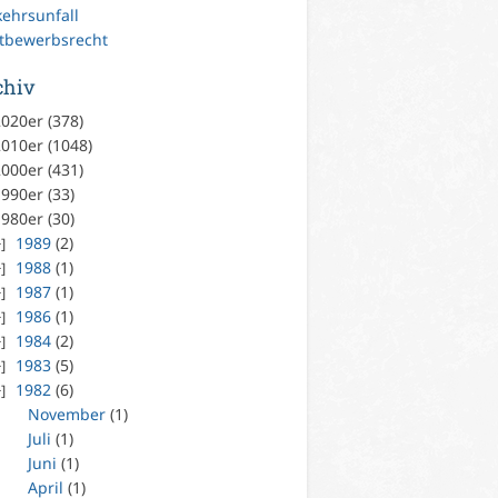
kehrsunfall
tbewerbsrecht
chiv
020er (378)
010er (1048)
000er (431)
990er (33)
980er (30)
1989
(2)
1988
(1)
1987
(1)
1986
(1)
1984
(2)
1983
(5)
1982
(6)
November
(1)
Juli
(1)
Juni
(1)
April
(1)