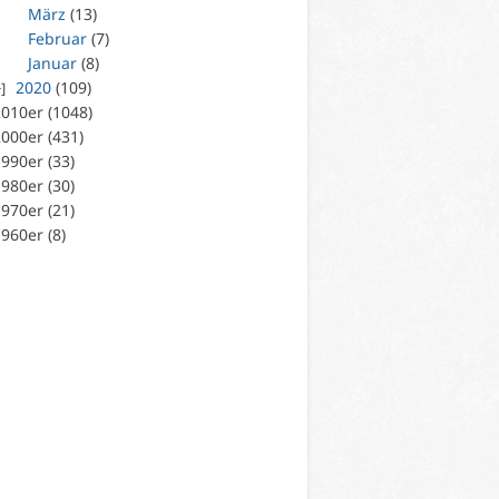
März
(13)
Februar
(7)
Januar
(8)
2020
(109)
010er (1048)
000er (431)
990er (33)
980er (30)
970er (21)
960er (8)