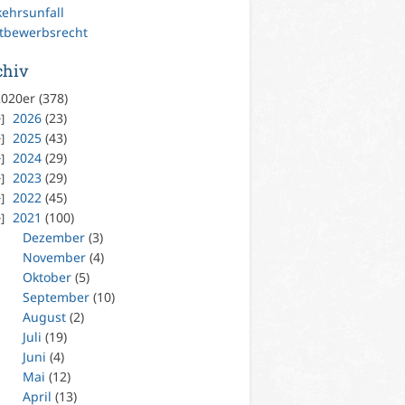
kehrsunfall
tbewerbsrecht
chiv
020er (378)
2026
(23)
2025
(43)
2024
(29)
2023
(29)
2022
(45)
2021
(100)
Dezember
(3)
November
(4)
Oktober
(5)
September
(10)
August
(2)
Juli
(19)
Juni
(4)
Mai
(12)
April
(13)