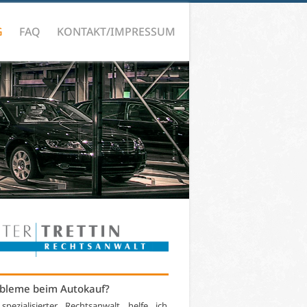
G
FAQ
KONTAKT/IMPRESSUM
bleme beim Autokauf?
 spezialisierter Rechtsanwalt helfe ich