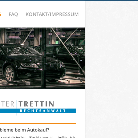
G
FAQ
KONTAKT/IMPRESSUM
bleme beim Autokauf?
 spezialisierter Rechtsanwalt helfe ich