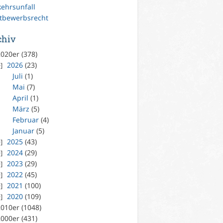
kehrsunfall
tbewerbsrecht
chiv
020er (378)
2026
(23)
Juli
(1)
Mai
(7)
April
(1)
März
(5)
Februar
(4)
Januar
(5)
2025
(43)
2024
(29)
2023
(29)
2022
(45)
2021
(100)
2020
(109)
010er (1048)
000er (431)