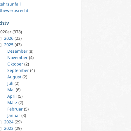
kehrsunfall
tbewerbsrecht
chiv
020er (378)
2026
(23)
2025
(43)
Dezember
(8)
November
(4)
Oktober
(2)
September
(4)
August
(2)
Juli
(2)
Mai
(6)
April
(5)
März
(2)
Februar
(5)
Januar
(3)
2024
(29)
2023
(29)