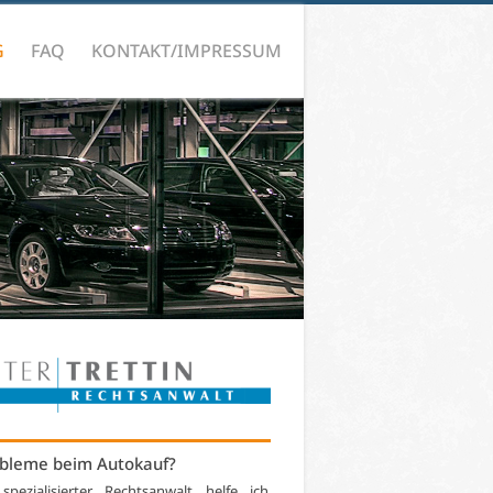
G
FAQ
KONTAKT/IMPRESSUM
bleme beim Autokauf?
 spezialisierter Rechtsanwalt helfe ich