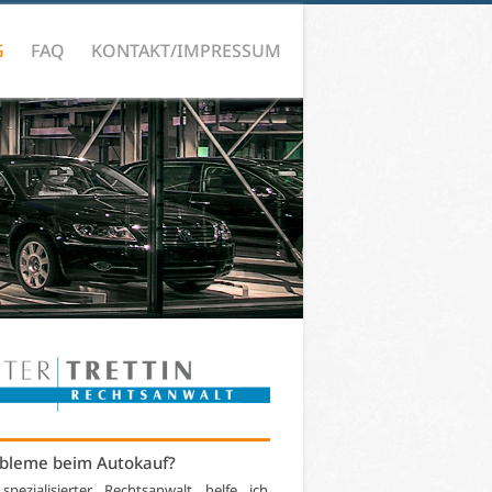
G
FAQ
KONTAKT/IMPRESSUM
bleme beim Autokauf?
 spezialisierter Rechtsanwalt helfe ich