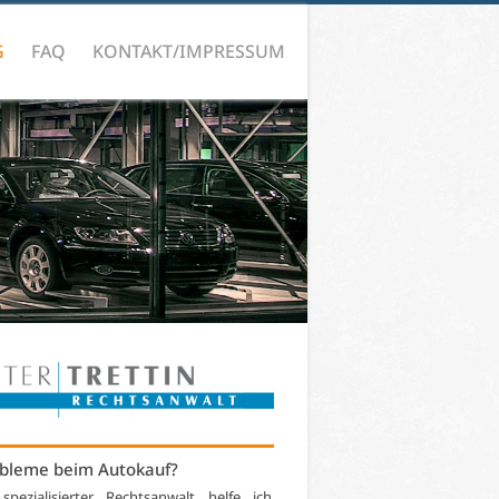
G
FAQ
KONTAKT/IMPRESSUM
bleme beim Autokauf?
 spezialisierter Rechtsanwalt helfe ich