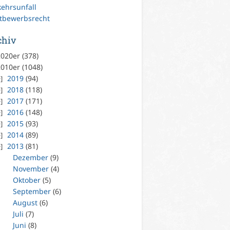
kehrsunfall
tbewerbsrecht
chiv
020er (378)
010er (1048)
2019
(94)
2018
(118)
2017
(171)
2016
(148)
2015
(93)
2014
(89)
2013
(81)
Dezember
(9)
November
(4)
Oktober
(5)
September
(6)
August
(6)
Juli
(7)
Juni
(8)