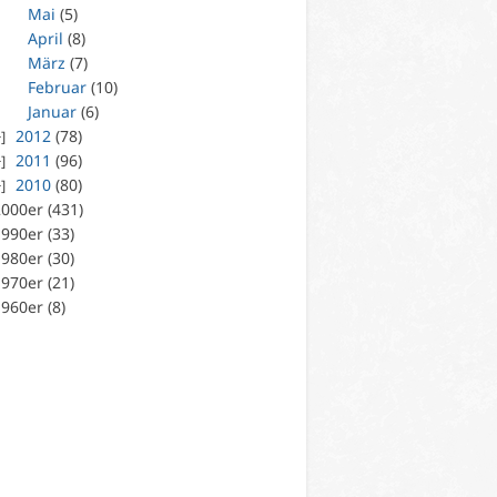
Mai
(5)
April
(8)
März
(7)
Februar
(10)
Januar
(6)
2012
(78)
2011
(96)
2010
(80)
000er (431)
990er (33)
980er (30)
970er (21)
960er (8)