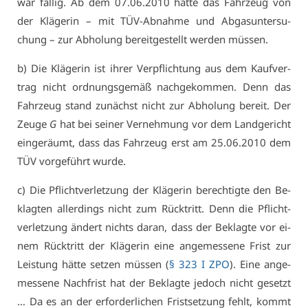
war fäl­lig. Ab dem 07.06.2010 hät­te das Fahr­zeug von
der Klä­ge­rin – mit TÜV-Ab­nah­me und Ab­gas­un­ter­su­
chung – zur Ab­ho­lung be­reit­ge­stellt wer­den müs­sen.
b) Die Klä­ge­rin ist ih­rer Ver­pflich­tung aus dem Kauf­ver­
trag nicht ord­nungs­ge­mäß nach­ge­kom­men. Denn das
Fahr­zeug stand zu­nächst nicht zur Ab­ho­lung be­reit. Der
Zeu­ge
G
hat bei sei­ner Ver­neh­mung vor dem Land­ge­richt
ein­ge­räumt, dass das Fahr­zeug erst am 25.06.2010 dem
TÜV vor­ge­führt wur­de.
c) Die Pflicht­ver­let­zung der Klä­ge­rin be­rech­tig­te den Be­
klag­ten al­ler­dings nicht zum Rück­tritt. Denn die Pflicht­
ver­let­zung än­dert nichts dar­an, dass der Be­klag­te vor ei­
nem Rück­tritt der Klä­ge­rin ei­ne an­ge­mes­se­ne Frist zur
Leis­tung hät­te set­zen müs­sen (
§ 323 I ZPO
). Ei­ne an­ge­
mes­se­ne Nach­frist hat der Be­klag­te je­doch nicht ge­setzt
… Da es an der er­for­der­li­chen Frist­set­zung fehlt, kommt