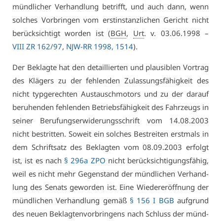
münd­li­cher Ver­hand­lung be­trifft, und auch dann, wenn
sol­ches Vor­brin­gen vom erst­in­stanz­li­chen Ge­richt nicht
be­rück­sich­tigt wor­den ist (
BGH
,
Urt
. v. 03.06.1998 –
VI­II ZR 162/97
,
NJW-RR 1998, 1514
).
Der Be­klag­te hat den de­tail­lier­ten und plau­si­blen Vor­trag
des Klä­gers zu der feh­len­den Zu­las­sungs­fä­hig­keit des
nicht typ­ge­rech­ten Aus­tausch­mo­tors und zu der dar­auf
be­ru­hen­den feh­len­den Be­triebs­fä­hig­keit des Fahr­zeugs in
sei­ner Be­ru­fungs­er­wi­de­rungs­schrift vom 14.08.2003
nicht be­strit­ten. So­weit ein sol­ches Be­strei­ten erst­mals in
dem Schrift­satz des Be­klag­ten vom 08.09.2003 er­folgt
ist, ist es nach
§ 296a ZPO
nicht be­rück­sich­ti­gungs­fä­hig,
weil es nicht mehr Ge­gen­stand der münd­li­chen Ver­hand­
lung des Se­nats ge­wor­den ist. Ei­ne Wie­der­er­öff­nung der
münd­li­chen Ver­hand­lung ge­mäß
§ 156 I BGB
auf­grund
des neu­en Be­klag­ten­vor­brin­gens nach Schluss der münd­