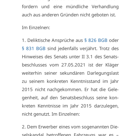
for­dern und ei­ne münd­li­che Ver­hand­lung
auch aus an­de­ren Grün­den nicht ge­bo­ten ist.
Im Ein­zel­nen:
1. De­lik­ti­sche An­sprü­che aus
§ 826 BGB
oder
§ 831 BGB
sind je­den­falls ver­jährt. Trotz des
Hin­wei­ses des Se­nats un­ter II 3.1 des Se­nats­
be­schlus­ses vom 27.05.2021 ist der Klä­ger
wei­ter­hin sei­ner se­kun­dä­ren Dar­le­gungs­last
zu sei­nem kon­kre­ten Kennt­nis­stand im Jahr
2015 nicht nach­ge­kom­men. Er hat die Ge­le­
gen­heit, auf den Se­nats­be­schluss sei­ne kon­
kre­ten Kennt­nis­se im Jahr 2015 dar­zu­le­gen,
nicht ge­nutzt. Im Ein­zel­nen:
2. Dem Er­wer­ber ei­nes vom so­ge­nann­ten Die­
selskan­dal be­trof­fe­nen Fahr­zeugs war es –