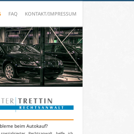
G
FAQ
KONTAKT/IMPRESSUM
bleme beim Autokauf?
 spezialisierter Rechtsanwalt helfe ich