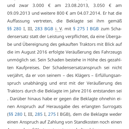
und zwar 3.000 € am 23.08.2013, 3.050 € am
09.09.2013 und wei­te­re 800 € am 04.07.2014. Er hat die
Auf­fas­sung ver­tre­ten, die Be­klag­te sei ihm ge­mäß
§§ 280
I, III,
283 BGB
i. V
. mit
§ 275 I BGB
zum Scha­
dens­er­satz statt der Leis­tung ver­pflich­tet, da ei­ne Über­ga­
be und Über­eig­nung des ge­kauf­ten Trak­tors mit Blick auf
die im Au­gust 2016 er­folg­te Ver­äu­ße­rung des Fahr­zeugs
un­mög­lich sei. Sein Scha­den be­ste­he in Hö­he des ge­zahl­
ten Kauf­prei­ses. Der Scha­dens­er­satz­an­spruch sei nicht
ver­jährt, da er von sei­nem – des Klä­gers – Er­fül­lungs­an­
spruch un­ab­hän­gig und erst mit der Ver­äu­ße­rung des
Trak­tors durch die Be­klag­te im Jah­re 2016 ent­stan­den sei
. Dar­über hin­aus ha­be er ge­gen die Be­klag­te oh­ne­hin ei­
nen An­spruch auf Her­aus­ga­be des er­lang­ten Sur­ro­gats
(
§§ 280
I, III,
285
I,
275
I BGB), dem die Be­klag­te we­der
ei­nen An­spruch auf Zah­lung von Stand­kos­ten noch ei­nen