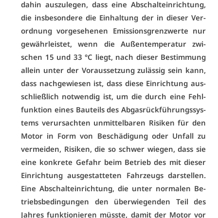
da­hin aus­zu­le­gen, dass ei­ne Ab­schalt­ein­rich­tung,
die ins­be­son­de­re die Ein­hal­tung der in die­ser Ver­
ord­nung vor­ge­se­he­nen Emis­si­ons­grenz­wer­te nur
ge­währ­leis­tet, wenn die Au­ßen­tem­pe­ra­tur zwi­
schen 15 und 33 °C liegt, nach die­ser Be­stim­mung
al­lein un­ter der Vor­aus­set­zung zu­läs­sig sein kann,
dass nach­ge­wie­sen ist, dass die­se Ein­rich­tung aus­
schließ­lich not­wen­dig ist, um die durch ei­ne Fehl­
funk­ti­on ei­nes Bau­teils des Ab­gas­rück­füh­rungs­sys­
tems ver­ur­sach­ten un­mit­tel­ba­ren Ri­si­ken für den
Mo­tor in Form von Be­schä­di­gung oder Un­fall zu
ver­mei­den, Ri­si­ken, die so schwer wie­gen, dass sie
ei­ne kon­kre­te Ge­fahr beim Be­trieb des mit die­ser
Ein­rich­tung aus­ge­stat­te­ten Fahr­zeugs dar­stel­len.
Ei­ne Ab­schalt­ein­rich­tung, die un­ter nor­ma­len Be­
triebs­be­din­gun­gen den über­wie­gen­den Teil des
Jah­res funk­tio­nie­ren müss­te, da­mit der Mo­tor vor