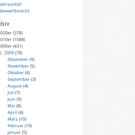
kehrsunfall
tbewerbsrecht
chiv
020er (378)
010er (1048)
000er (431)
2009
(78)
Dezember
(9)
November
(5)
Oktober
(4)
September
(3)
August
(4)
Juli
(7)
Juni
(9)
Mai
(8)
April
(4)
März
(10)
Februar
(10)
Januar
(5)