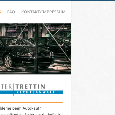
G
FAQ
KONTAKT/IMPRESSUM
bleme beim Autokauf?
 spezialisierter Rechtsanwalt helfe ich