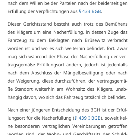
nach dem Wil­len bei­der Par­tei­en nach der bei­der­sei­ti­gen
Er­fül­lung der Ver­pflich­tun­gen aus
§ 433 BGB
.
Die­ser Ge­richts­stand be­steht auch trotz des Be­mü­hens
des Klä­gers um ei­ne Nach­er­fül­lung, in des­sen Zu­ge das
Fahr­zeug zu dem Be­klag­ten nach Brü­se­witz ver­bracht
wor­den ist und wo es sich wei­ter­hin be­fin­det, fort. Zwar
mag sich wäh­rend der Pha­se der Nach­er­fül­lung der ver­
trags­ge­mä­ße Er­fül­lungs­ort än­dern, je­doch ist je­den­falls
nach dem Ab­schluss der Män­gel­be­sei­ti­gung oder nach
der Wei­ge­rung, die­se durch­zu­füh­ren, der ver­trags­ge­mä­
ße Stand­ort wei­ter­hin am Wohn­sitz des Klä­gers, un­ab­
hän­gig da­von, wo sich das Fahr­zeug tat­säch­lich be­fin­det.
Nach ei­ner jün­ge­ren Ent­schei­dung des
BGH
ist der Er­fül­
lungs­ort für die Nach­er­fül­lung (
§ 439 I BGB
), so­weit kei­
ne be­son­de­ren ver­trag­li­chen Ver­ein­ba­run­gen ge­trof­fen
wor­den sind, der Wohn- und Ge­schäfts­sitz des Schuld­