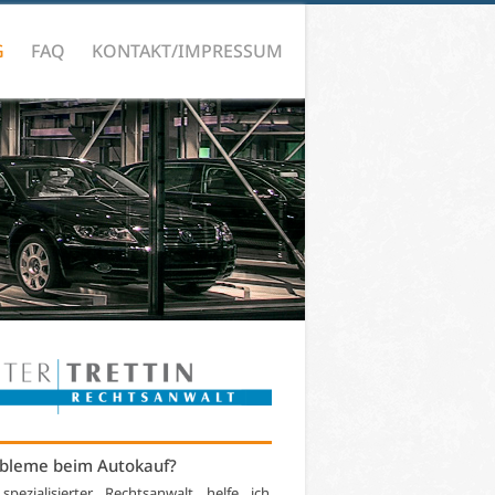
G
FAQ
KONTAKT/IMPRESSUM
bleme beim Autokauf?
 spezialisierter Rechtsanwalt helfe ich