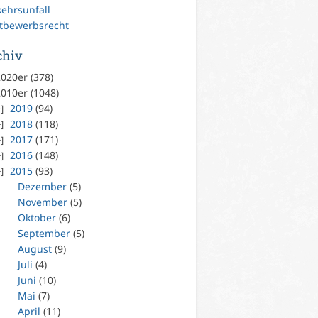
kehrsunfall
tbewerbsrecht
chiv
020er (378)
010er (1048)
2019
(94)
2018
(118)
2017
(171)
2016
(148)
2015
(93)
Dezember
(5)
November
(5)
Oktober
(6)
September
(5)
August
(9)
Juli
(4)
Juni
(10)
Mai
(7)
April
(11)