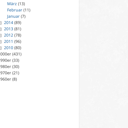
März
(13)
Februar
(11)
Januar
(7)
2014
(89)
2013
(81)
2012
(78)
2011
(96)
2010
(80)
000er (431)
990er (33)
980er (30)
970er (21)
960er (8)