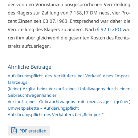
der von den Vor­in­stan­zen aus­ge­spro­che­nen Ver­ur­tei­lung
des Klä­gers zur Zah­lung von 7.158,17 DM nebst vier Pro­
zent Zin­sen seit 03.07.1963. Ent­spre­chend war da­her die
Ver­ur­tei­lung des Klä­gers zu än­dern. Nach
§ 92 II ZPO
wa­
ren ihm aber gleich­wohl die ge­sam­ten Kos­ten des Rechts­
streits auf­zu­er­le­gen.
Ähn­li­che Bei­trä­ge
Auf­klä­rungs­pflicht des Ver­käu­fers bei Ver­kauf ei­nes Im­port­
fahr­zeugs
(Kei­ne) Arg­list beim Ver­kauf ei­nes Un­fall­wa­gens durch ei­nen
Ge­braucht­wa­gen­händ­ler
Ver­kauf ei­nes Ge­braucht­wa­gens mit un­zu­läs­si­ger (grü­ner)
Um­welt­pla­ket­te – Auf­klä­rungs­pflicht
Auf­klä­rungs­pflicht des Ver­käu­fers bei „Re­import“
PDF er­stel­len