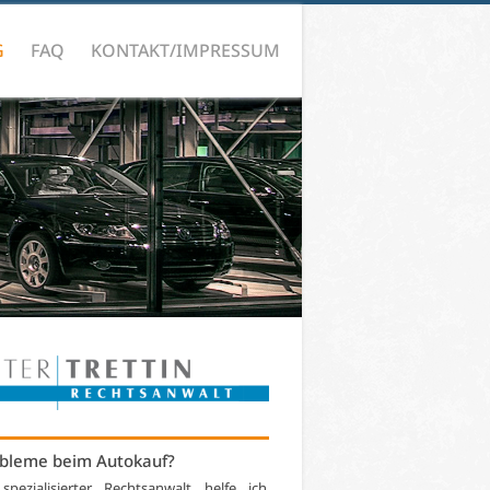
G
FAQ
KONTAKT/IMPRESSUM
bleme beim Autokauf?
 spezialisierter Rechtsanwalt helfe ich