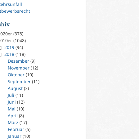
kehrsunfall
tbewerbsrecht
chiv
020er (378)
010er (1048)
2019
(94)
2018
(118)
Dezember
(9)
November
(12)
Oktober
(10)
September
(11)
August
(3)
Juli
(11)
Juni
(12)
Mai
(10)
April
(8)
März
(17)
Februar
(5)
Januar
(10)