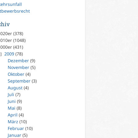
kehrsunfall
tbewerbsrecht
chiv
020er (378)
010er (1048)
000er (431)
2009
(78)
Dezember
(9)
November
(5)
Oktober
(4)
September
(3)
August
(4)
Juli
(7)
Juni
(9)
Mai
(8)
April
(4)
März
(10)
Februar
(10)
Januar
(5)