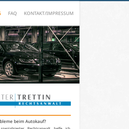
G
FAQ
KONTAKT/IMPRESSUM
bleme beim Autokauf?
 spezialisierter Rechtsanwalt helfe ich